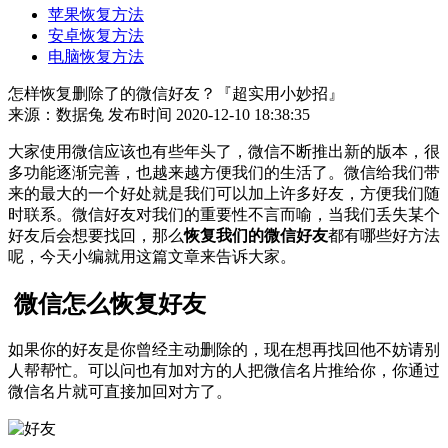
苹果恢复方法
安卓恢复方法
电脑恢复方法
怎样恢复删除了的微信好友？『超实用小妙招』
来源：数据兔
发布时间 2020-12-10 18:38:35
大家使用微信应该也有些年头了，微信不断推出新的版本，很
多功能逐渐完善，也越来越方便我们的生活了。微信给我们带
来的最大的一个好处就是我们可以加上许多好友，方便我们随
时联系。微信好友对我们的重要性不言而喻，当我们丢失某个
好友后会想要找回，那么
恢复我们的微信好友
都有哪些好方法
呢，今天小编就用这篇文章来告诉大家。
微信怎么恢复好友
如果你的好友是你曾经主动删除的，现在想再找回他不妨请别
人帮帮忙。可以问也有加对方的人把微信名片推给你，你通过
微信名片就可直接加回对方了。