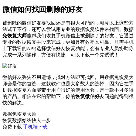
微信如何找回删除的好友
被删除的微信好友要找回还是有很大可能的，就算以上这些方
法试了不行，还可以尝试用专业的数据恢复软件来找回。
数据
兔恢复大师
能帮我们恢复手机微信上被删除了的好友，它通过
专业的数据恢复手段来完成，更加具有效率又可靠。只需手机
上下载它的APP,选择微信好友恢复功能，会有专业人员协助你
完成一系列操作，方便有快捷，可以下载一个先试试！
微信好友丢失不用遗憾，找对方法即可找回。用数据兔恢复大
师会是你的首选，这款软件也是大多数人的选择，因为它在手
机数据恢复方面能带个用户很好的使用体验，是一款不可多得
的产品。相信在它的帮助下，你的
恢复微信好友
问题能得到很
快的解决。
数据兔恢复大师
恢复数据始终快人一步
免费下载
手机端下载