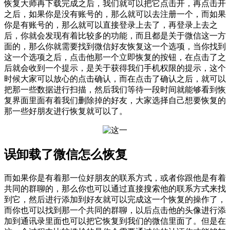
恢复大师再下载完成之后，我们就可以把它点击开，再点击开
之后，如果你是没有账号的，那么就可以去注册一个，而如果
你是有账号的，那么就可以直接登录上去了，再登录上去之
后，你就会发现有着比较多的功能，而且都是关于微信这一方
面的，那么你就需要找到微信好友恢复这一个选项，当你找到
这一个选项之后，点击他那一个立即恢复的按钮，在点击了之
后就会收到一个提示，是关于获得我们手机权限的提示，这个
时候大家可以放心的点击确认，而在点击了确认之后，就可以
把那一些数据进行扫描，然后我们等待一段时间就能够看到恢
复界面里面有着我们删除掉的好友，大家选择自己想要恢复的
那一些好朋友进行恢复就可以了。
误卸载了微信怎么恢复
而如果你是有着那一位好朋友的联系方式，或者你跟他是有着
共同的群聊的，那么你也可以通过直接搜索他的联系方式来找
到它，然后进行添加到好友就可以完成这一个恢复的操作了，
而你也可以找到那一个共同的群聊，以后点击他的头像进行添
加到通讯录里面也可以把它恢复到我们的微信里面了。但是在